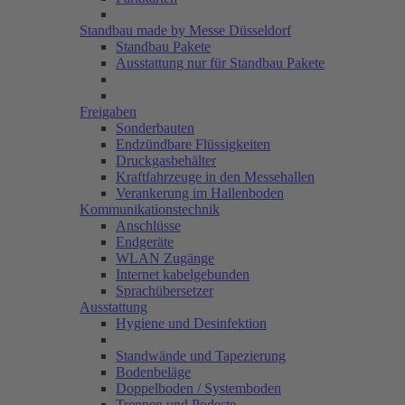
Standbau made by Messe Düsseldorf
Standbau Pakete
Ausstattung nur für Standbau Pakete
Freigaben
Sonderbauten
Endzündbare Flüssigkeiten
Druckgasbehälter
Kraftfahrzeuge in den Messehallen
Verankerung im Hallenboden
Kommunikationstechnik
Anschlüsse
Endgeräte
WLAN Zugänge
Internet kabelgebunden
Sprachübersetzer
Ausstattung
Hygiene und Desinfektion
Standwände und Tapezierung
Bodenbeläge
Doppelboden / Systemboden
Treppen und Podeste