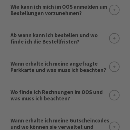
Wie kann ich mich im OOS anmelden um
Bestellungen vorzunehmen?
Anmelden
Ab wann kann ich bestellen und wo
finde ich die Bestellfristen?
Wann erhalte ich meine angefragte
Login Seite
Parkkarte und was muss ich beachten?
Wo finde ich Rechnungen im OOS und
was muss ich beachten?
Parkkarten Download
Bestellfristen
Wann erhalte ich meine Gutscheincodes
Bitte beachten:
und wo können sie verwaltet und