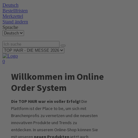
Deutsch
Bestellfristen
Merkzettel
Stand ändern
Sprache
0
Willkommen im Online
Order System
Die TOP HAIR war ein voller Erfolg!
Die
Plattform ist der Place to be, um sich mit
Branchenprofis zu vernetzen und die neuesten
innovativen Produkte und Trends zu
entdecken. In unserem Online-Shop können Sie
mit unseren
neuen Produkten
jetzt auch