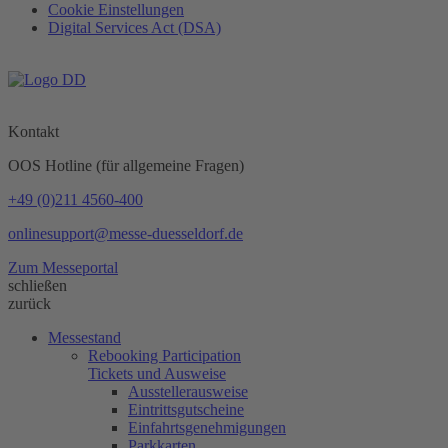
Cookie Einstellungen
Digital Services Act (DSA)
Kontakt
OOS Hotline (für allgemeine Fragen)
+49 (0)211 4560-400
onlinesupport@messe-duesseldorf.de
Zum Messeportal
schließen
zurück
Messestand
Rebooking Participation
Tickets und Ausweise
Ausstellerausweise
Eintrittsgutscheine
Einfahrtsgenehmigungen
Parkkarten